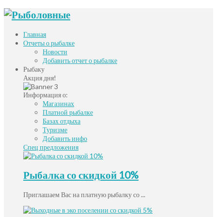
Главная
Отчеты о рыбалке
Новости
Добавить отчет о рыбалке
Рыбаку
Акция дня!
Информация о:
Магазинах
Платной рыбалке
Базах отдыха
Туризме
Добавить инфо
Спец предложения
Рыбалка со скидкой 10%
Приглашаем Вас на платную рыбалку со ...