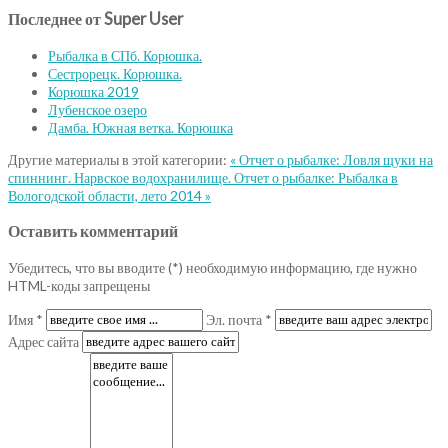
Последнее от Super User
Рыбалка в СПб. Корюшка.
Сестрорецк. Корюшка.
Корюшка 2019
Лубенское озеро
Дамба. Южная ветка. Корюшка
Другие материалы в этой категории:
« Отчет о рыбалке: Ловля щуки на
спиннинг. Нарвское водохранилище.
Отчет о рыбалке: Рыбалка в
Вологодской области, лето 2014 »
Оставить комментарий
Убедитесь, что вы вводите (*) необходимую информацию, где нужно
HTML-коды запрещены
Имя *
Эл. почта *
Адрес сайта