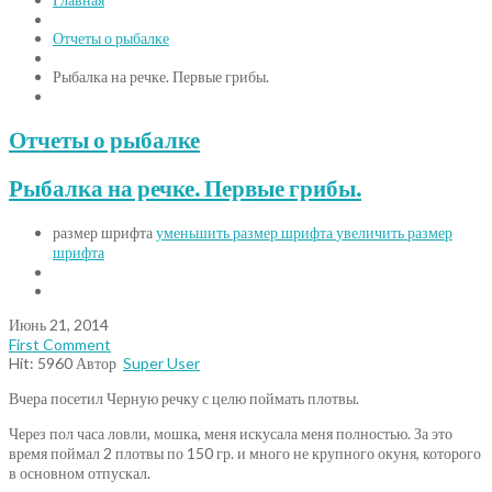
Отчеты о рыбалке
Рыбалка на речке. Первые грибы.
Отчеты о рыбалке
Рыбалка на речке. Первые грибы.
размер шрифта
уменьшить размер шрифта
увеличить размер
шрифта
Июнь 21, 2014
First Comment
Hit: 5960
Автор
Super User
Вчера посетил Черную речку с целю поймать плотвы.
Через пол часа ловли, мошка, меня искусала меня полностью. За это
время поймал 2 плотвы по 150 гр. и много не крупного окуня, которого
в основном отпускал.