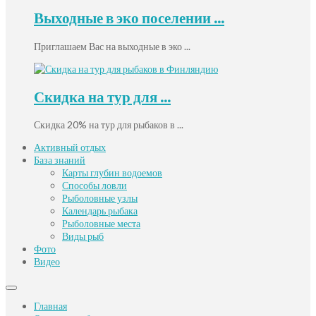
Выходные в эко поселении ...
Приглашаем Вас на выходные в эко ...
Скидка на тур для ...
Скидка 20% на тур для рыбаков в ...
Активный отдых
База знаний
Карты глубин водоемов
Способы ловли
Рыболовные узлы
Календарь рыбака
Рыболовные места
Виды рыб
Фото
Видео
Главная